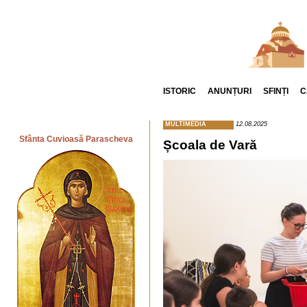
ISTORIC
ANUNȚURI
SFINȚI
C
MULTIMEDIA
12.08.2025
Sfânta Cuvioasă Parascheva
Școala de Vară