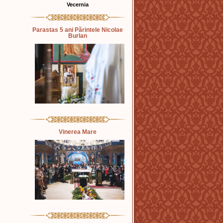
Vecernia
Parastas 5 ani Părintele Nicolae
Burlan
Vinerea Mare